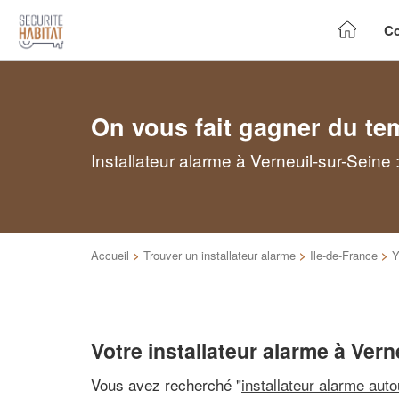
Co
On vous fait gagner du te
Installateur alarme à Verneuil-sur-Seine
Accueil
>
Trouver un installateur alarme
>
Ile-de-France
>
Y
Votre installateur alarme à Vern
Vous avez recherché "
installateur alarme aut