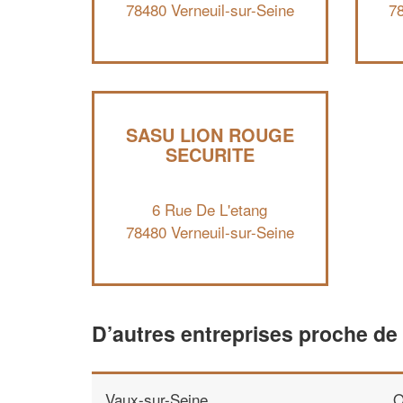
78480 Verneuil-sur-Seine
78
SASU LION ROUGE
SECURITE
6 Rue De L'etang
78480 Verneuil-sur-Seine
D’autres entreprises proche de
Vaux-sur-Seine
O