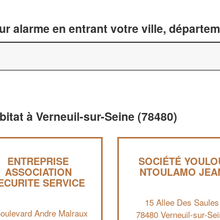
ur alarme en entrant votre ville, départe
bitat à Verneuil-sur-Seine (78480)
ENTREPRISE
SOCIÉTÉ YOULO
ASSOCIATION
NTOULAMO JEA
ECURITE SERVICE
15 Allee Des Saules
Boulevard Andre Malraux
78480 Verneuil-sur-Se