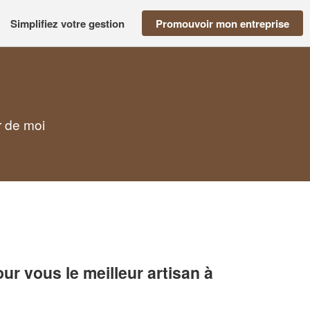
Simplifiez votre gestion
Promouvoir mon entreprise
r de moi
r vous le meilleur artisan à