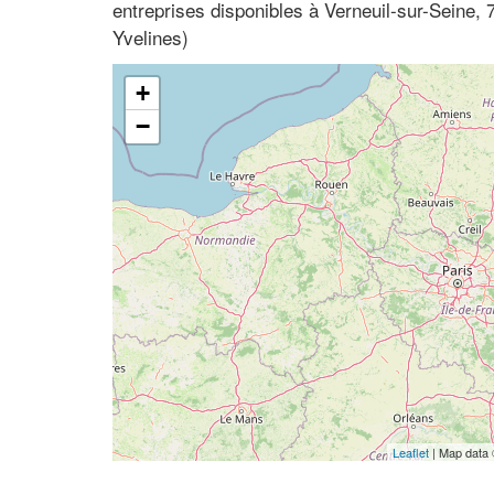
entreprises disponibles à Verneuil-sur-Seine, 
Yvelines)
+
−
Leaflet
| Map data