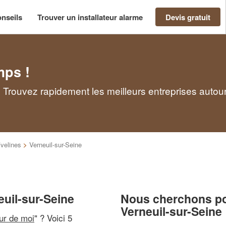
nseils
Trouver un installateur alarme
Devis gratuit
mps !
 : Trouvez rapidement les meilleurs entreprises autou
velines
>
Verneuil-sur-Seine
euil-sur-Seine
Nous cherchons pou
Verneuil-sur-Seine
our de moi
" ? Voici 5