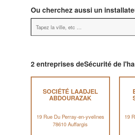
Ou cherchez aussi un installate
2 entreprises deSécurité de l'ha
SOCIÉTÉ LAADJEL
ABDOURAZAK
19 Rue Du Perray-en-yvelines
19 R
78610 Auffargis