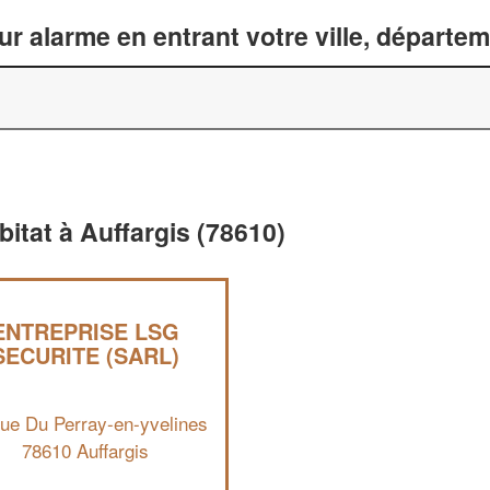
ur alarme en entrant votre ville, départe
bitat à Auffargis (78610)
ENTREPRISE LSG
SECURITE (SARL)
ue Du Perray-en-yvelines
78610 Auffargis