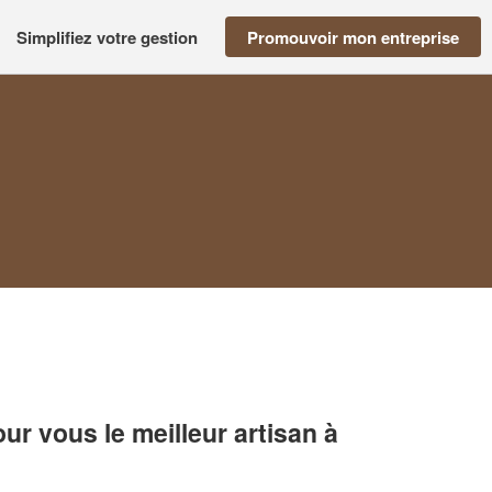
Simplifiez votre gestion
Promouvoir mon entreprise
r vous le meilleur artisan à