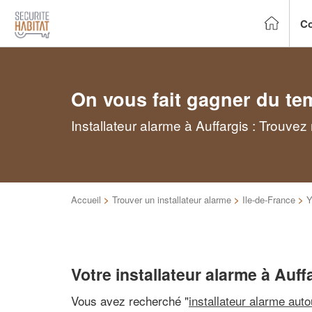
Co
On vous fait gagner du te
Installateur alarme à Auffargis : Trouve
Accueil
>
Trouver un installateur alarme
>
Ile-de-France
>
Y
Votre installateur alarme à Auff
Vous avez recherché "
installateur alarme aut