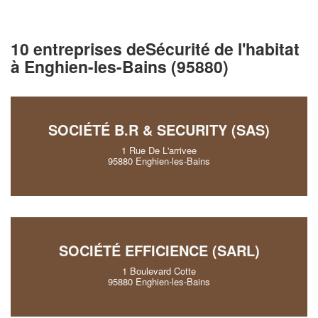
10 entreprises deSécurité de l'habitat
à Enghien-les-Bains (95880)
SOCIÉTÉ B.R & SECURITY (SAS)
1 Rue De L'arrivee
95880 Enghien-les-Bains
SOCIÉTÉ EFFICIENCE (SARL)
1 Boulevard Cotte
95880 Enghien-les-Bains