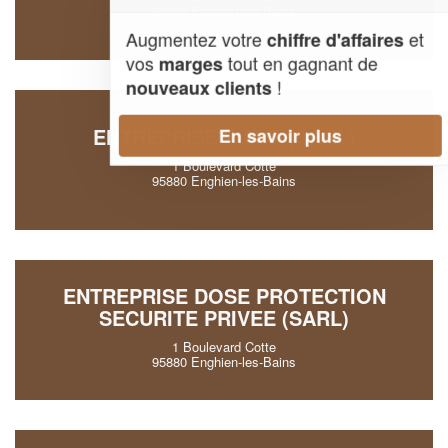
95880 Enghien-les-Bains
Augmentez votre
et
chiffre d'affaires
vos
tout en gagnant de
marges
!
nouveaux clients
ENTREPRISE A.M.G (SARL)
En savoir plus
1 Boulevard Cotte
95880 Enghien-les-Bains
ENTREPRISE DOSE PROTECTION
SECURITE PRIVEE (SARL)
1 Boulevard Cotte
95880 Enghien-les-Bains