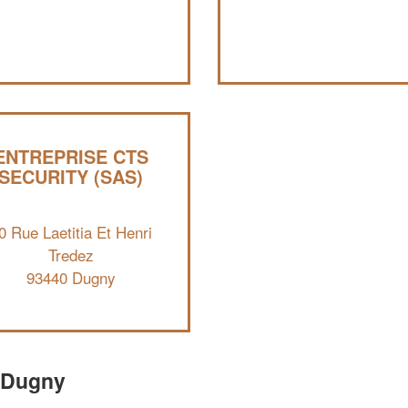
ENTREPRISE CTS
SECURITY (SAS)
0 Rue Laetitia Et Henri
Tredez
93440 Dugny
e Dugny