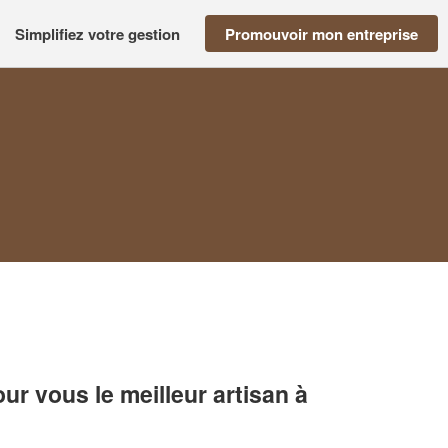
Simplifiez votre gestion
Promouvoir mon entreprise
r vous le meilleur artisan à