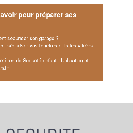
avoir pour préparer ses
x
t sécuriser son garage ?
t sécuriser vos fenêtres et baies vitrées
rières de Sécurité enfant : Utilisation et
atif