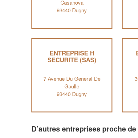
Casanova
93440 Dugny
ENTREPRISE H
SECURITE (SAS)
7 Avenue Du General De
3
Gaulle
93440 Dugny
D’autres entreprises proche d