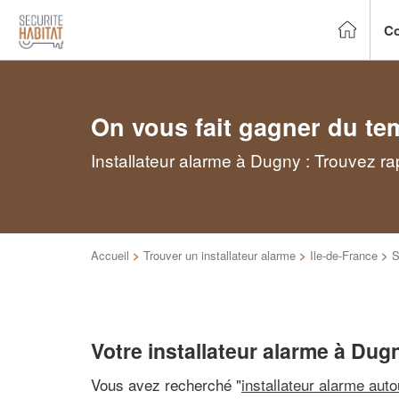
Co
On vous fait gagner du te
Installateur alarme à Dugny : Trouvez ra
Accueil
>
Trouver un installateur alarme
>
Ile-de-France
>
S
Votre installateur alarme à Dug
Vous avez recherché "
installateur alarme aut