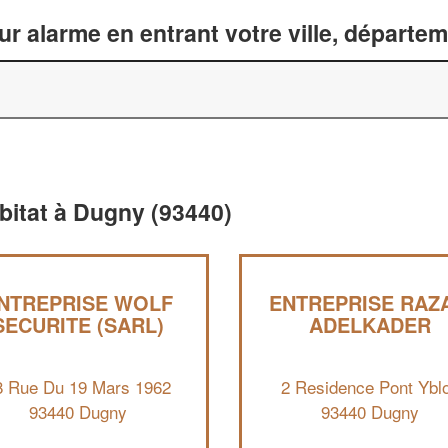
ur alarme en entrant votre ville, départe
abitat à Dugny (93440)
NTREPRISE WOLF
ENTREPRISE RAZA
SECURITE (SARL)
ADELKADER
8 Rue Du 19 Mars 1962
2 Residence Pont Ybl
93440 Dugny
93440 Dugny