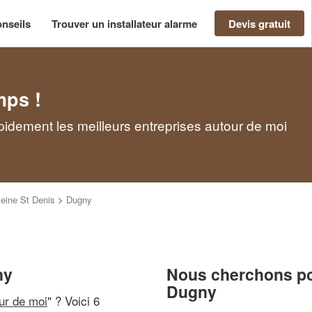
nseils
Trouver un installateur alarme
Devis gratuit
mps !
pidement les meilleurs entreprises autour de moi
eine St Denis
>
Dugny
ny
Nous cherchons pou
Dugny
our de moi
" ? Voici 6