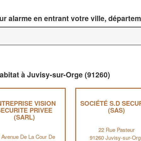
ur alarme en entrant votre ville, départe
habitat à Juvisy-sur-Orge (91260)
NTREPRISE VISION
SOCIÉTÉ S.D SECU
SECURITE PRIVEE
(SAS)
(SARL)
22 Rue Pasteur
 Avenue De La Cour De
91260 Juvisy-sur-Org