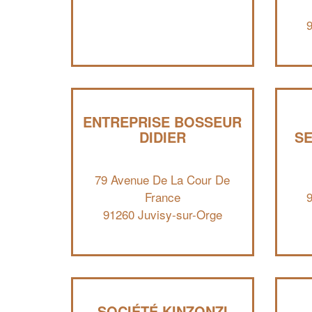
ENTREPRISE BOSSEUR
DIDIER
SE
79 Avenue De La Cour De
France
91260 Juvisy-sur-Orge
SOCIÉTÉ KINZONZI