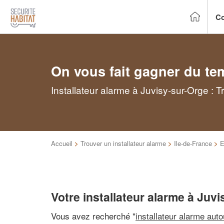
Co
On vous fait gagner du te
Installateur alarme à Juvisy-sur-Orge : 
Accueil
>
Trouver un installateur alarme
>
Ile-de-France
>
E
Votre installateur alarme à Juv
Vous avez recherché "
installateur alarme aut