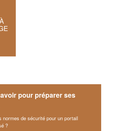
À
GE
avoir pour préparer ses
x
s normes de sécurité pour un portail
sé ?