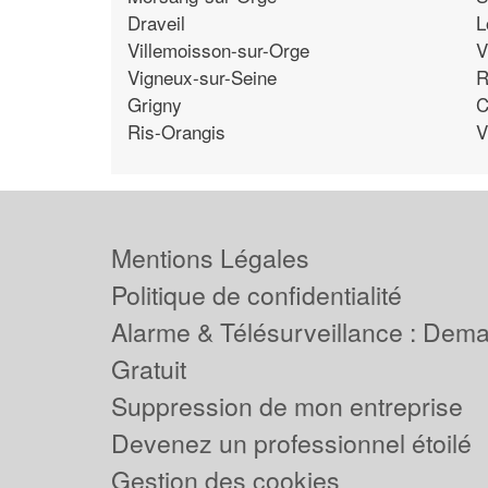
Draveil
L
Villemoisson-sur-Orge
V
Vigneux-sur-Seine
R
Grigny
C
Ris-Orangis
V
Mentions Légales
Politique de confidentialité
Alarme & Télésurveillance : Dem
Gratuit
Suppression de mon entreprise
Devenez un professionnel étoilé
Gestion des cookies