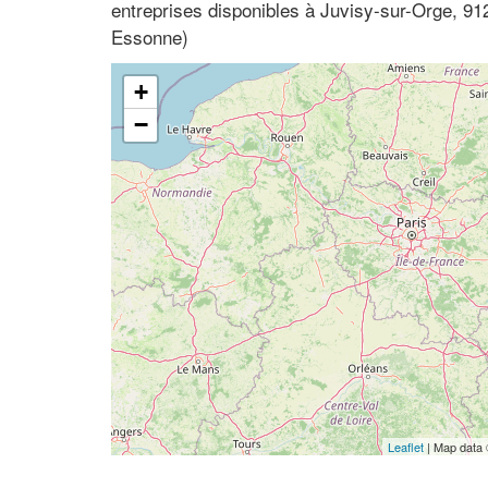
entreprises disponibles à Juvisy-sur-Orge, 91
Essonne)
+
−
Leaflet
| Map data