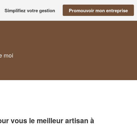
Simplifiez votre gestion
Promouvoir mon entreprise
de moi
r vous le meilleur artisan à