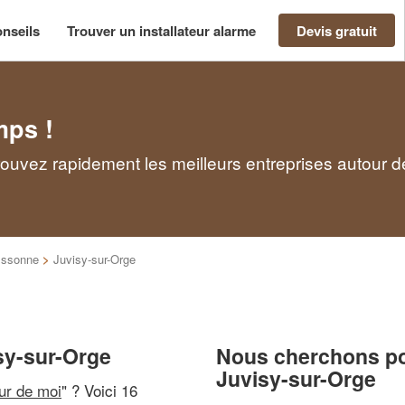
nseils
Trouver un installateur alarme
Devis gratuit
mps !
Trouvez rapidement les meilleurs entreprises autour 
ssonne
>
Juvisy-sur-Orge
isy-sur-Orge
Nous cherchons pou
Juvisy-sur-Orge
our de moi
" ? Voici 16