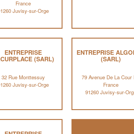
France
91260 Juvisy-sur-Orge
ENTREPRISE
ENTREPRISE ALGO
CURPLACE (SARL)
(SARL)
32 Rue Monttessuy
79 Avenue De La Cour
91260 Juvisy-sur-Orge
France
91260 Juvisy-sur-Org
ENTREPRISE