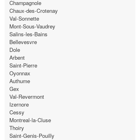
Champagnole
Chaux-des-Crotenay
Val-Sonnette
Mont-Sous-Vaudrey
Salins-les-Bains
Bellevesvre
Dole
Arbent
Saint-Pierre
Oyonnax
Authume
Gex
Val-Revermont
Izernore
Cessy
Montreal-la-Cluse
Thoiry
Saint-Genis-Pouilly