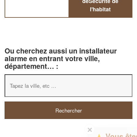
deSécurité de
l'habitat
Ou cherchez aussi un installateur
alarme en entrant votre ville,
département… :
✕
Vous êtes un