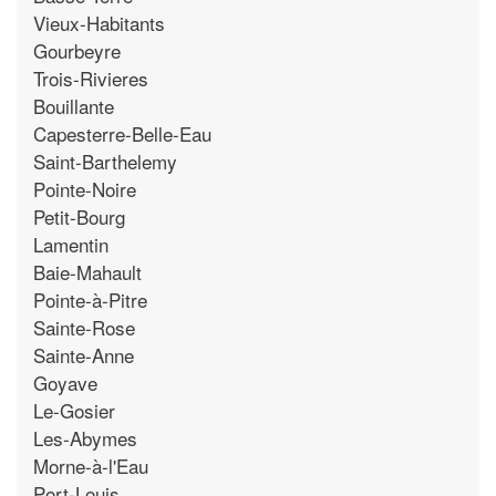
Vieux-Habitants
Gourbeyre
Trois-Rivieres
Bouillante
Capesterre-Belle-Eau
Saint-Barthelemy
Pointe-Noire
Petit-Bourg
Lamentin
Baie-Mahault
Pointe-à-Pitre
Sainte-Rose
Sainte-Anne
Goyave
Le-Gosier
Les-Abymes
Morne-à-l'Eau
Port-Louis