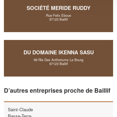
SOCIÉTÉ MERIDE RUDDY
Rue Felix Eboue
97123 Baillif
DU DOMAINE IKENNA SASU
99 Rle Des Anthoriums Le Bourg
97123 Baillif
D’autres entreprises proche de Baillif
Saint-Claude
Basse-Terre