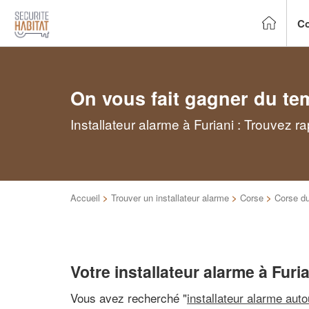
Co
On vous fait gagner du te
Installateur alarme à Furiani : Trouvez r
Accueil
>
Trouver un installateur alarme
>
Corse
>
Corse d
Votre installateur alarme à Furi
Vous avez recherché "
installateur alarme aut