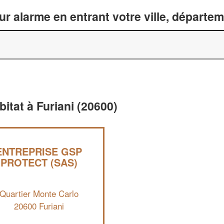
ur alarme en entrant votre ville, départe
bitat à Furiani (20600)
ENTREPRISE GSP
PROTECT (SAS)
Quartier Monte Carlo
20600 Furiani