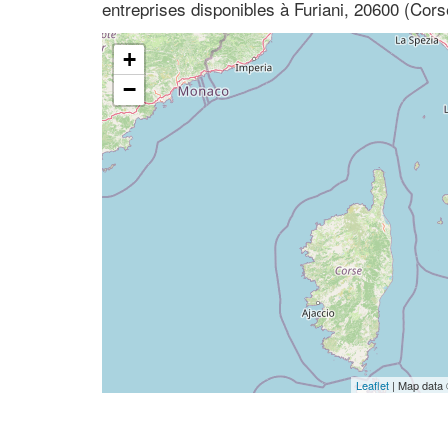
entreprises disponibles à Furiani, 20600 (Cor
+
−
Leaflet
| Map data