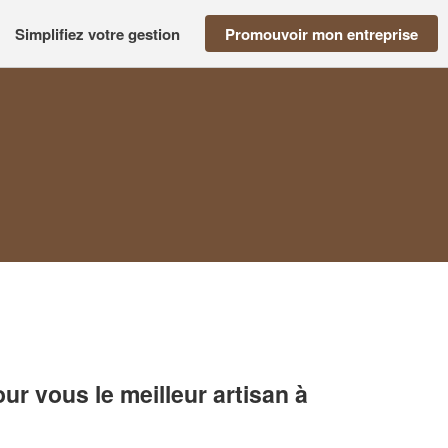
Simplifiez votre gestion
Promouvoir mon entreprise
r vous le meilleur artisan à