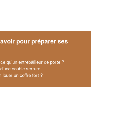
avoir pour préparer ses
x
 ce qu’un entrebâilleur de porte ?
 d'une double serrure
 louer un coffre fort ?