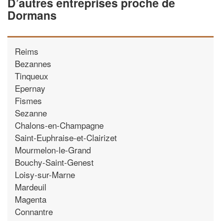
D’autres entreprises proche de
Dormans
Reims
Bezannes
Tinqueux
Epernay
Fismes
Sezanne
Chalons-en-Champagne
Saint-Euphraise-et-Clairizet
Mourmelon-le-Grand
Bouchy-Saint-Genest
Loisy-sur-Marne
Mardeuil
Magenta
Connantre