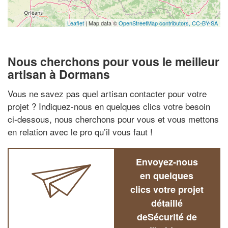
Leaflet
| Map data ©
OpenStreetMap contributors,
CC-BY-SA
Nous cherchons pour vous le meilleur
artisan à Dormans
Vous ne savez pas quel artisan contacter pour votre
projet ? Indiquez-nous en quelques clics votre besoin
ci-dessous, nous cherchons pour vous et vous mettons
en relation avec le pro qu’il vous faut !
Envoyez-nous
en quelques
clics votre projet
détaillé
deSécurité de