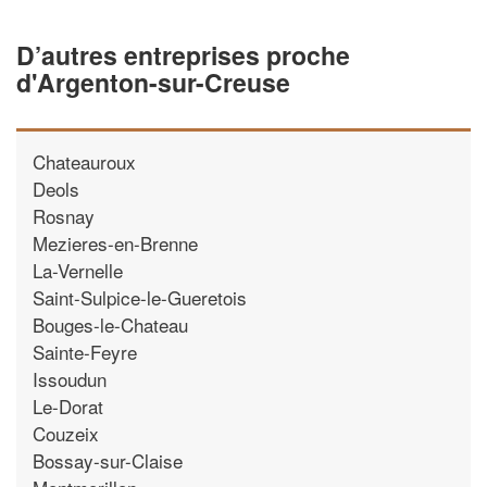
D’autres entreprises proche
d'Argenton-sur-Creuse
Chateauroux
Deols
Rosnay
Mezieres-en-Brenne
La-Vernelle
Saint-Sulpice-le-Gueretois
Bouges-le-Chateau
Sainte-Feyre
Issoudun
Le-Dorat
Couzeix
Bossay-sur-Claise