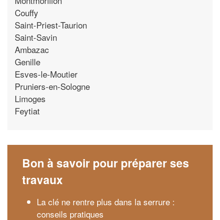
Montmorillon
Couffy
Saint-Priest-Taurion
Saint-Savin
Ambazac
Genille
Esves-le-Moutier
Pruniers-en-Sologne
Limoges
Feytiat
Bon à savoir pour préparer ses
travaux
La clé ne rentre plus dans la serrure :
conseils pratiques