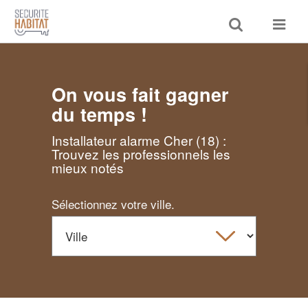
Toggle
Toggle
search
navigat
On vous fait gagner
du temps !
Installateur alarme Cher (18) :
Trouvez les professionnels les
mieux notés
Sélectionnez votre ville.