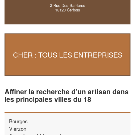
3 Rue Des Barrieres
18120 Cerbois
CHER : TOUS LES ENTREPRISES
Affiner la recherche d’un artisan dans
les principales villes du 18
Bourges
Vierzon