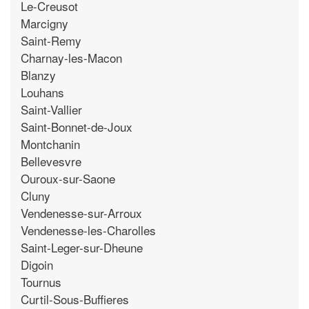
Le-Creusot
Marcigny
Saint-Remy
Charnay-les-Macon
Blanzy
Louhans
Saint-Vallier
Saint-Bonnet-de-Joux
Montchanin
Bellevesvre
Ouroux-sur-Saone
Cluny
Vendenesse-sur-Arroux
Vendenesse-les-Charolles
Saint-Leger-sur-Dheune
Digoin
Tournus
Curtil-Sous-Buffieres