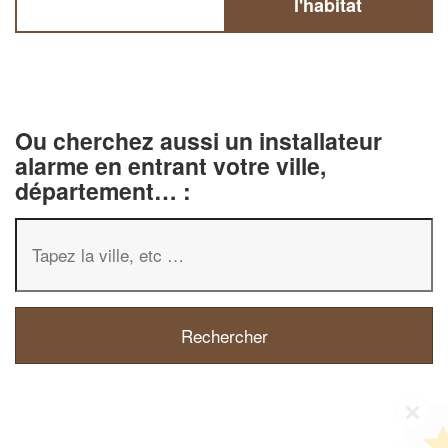
l'habitat
Ou cherchez aussi un installateur
alarme en entrant votre ville,
département… :
✕
Vous êtes un