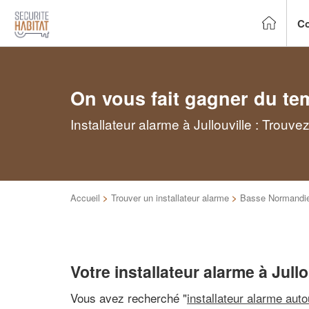
Co
On vous fait gagner du te
Installateur alarme à Jullouville : Trouv
Accueil
>
Trouver un installateur alarme
>
Basse Normandi
Votre installateur alarme à Jullo
Vous avez recherché "
installateur alarme aut