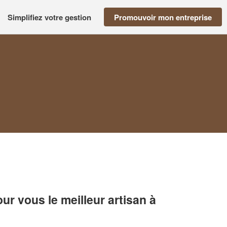
Simplifiez votre gestion
Promouvoir mon entreprise
r vous le meilleur artisan à