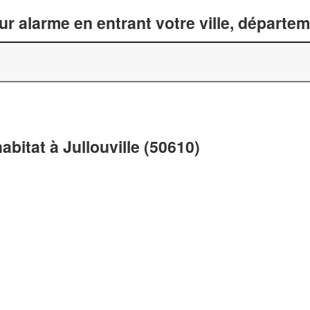
ur alarme en entrant votre ville, départe
abitat à Jullouville (50610)