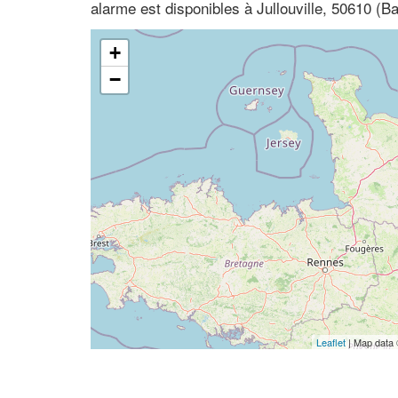
alarme est disponibles à Jullouville, 50610 
+
−
Leaflet
| Map data