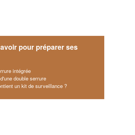
avoir pour préparer ses
x
rrure intégrée
 d'une double serrure
ntient un kit de surveillance ?