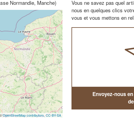
(Basse Normandie, Manche)
Vous ne savez pas quel arti
nous en quelques clics vot
vous et vous mettons en rela
Envoyez-nous en q
de
 ©
OpenStreetMap contributors,
CC-BY-SA