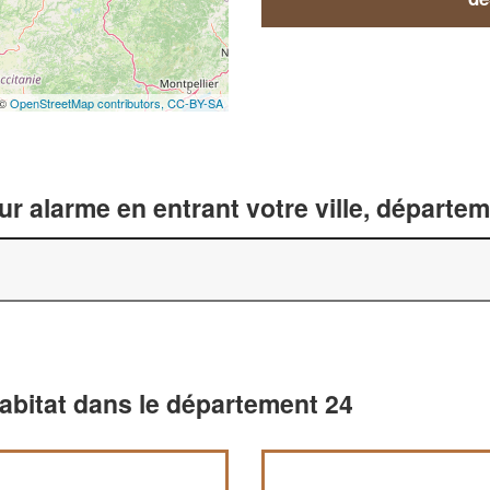
 ©
OpenStreetMap contributors,
CC-BY-SA
ur alarme en entrant votre ville, départe
habitat dans le département 24