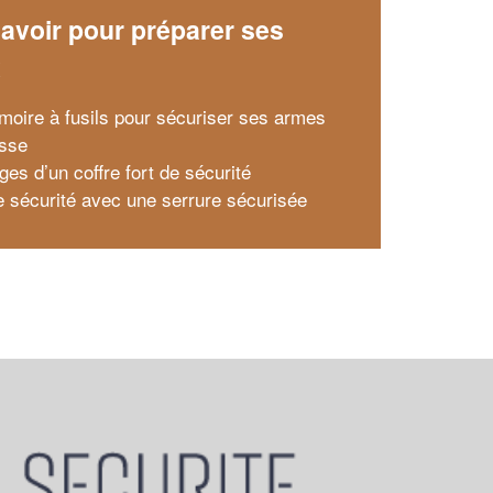
avoir pour préparer ses
x
moire à fusils pour sécuriser ses armes
sse
ges d’un coffre fort de sécurité
e sécurité avec une serrure sécurisée