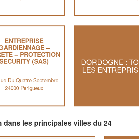
ENTREPRISE
GARDIENNAGE –
ETE – PROTECTION
SECURITY (SAS)
DORDOGNE : T
LES ENTREPRIS
Rue Du Quatre Septembre
24000 Perigueux
n dans les principales villes du 24