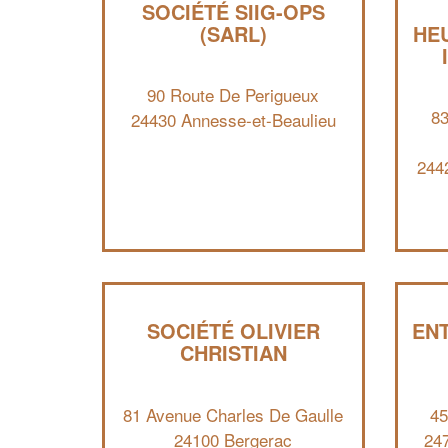
SOCIÉTÉ SIIG-OPS
(SARL)
HE
90 Route De Perigueux
8
24430 Annesse-et-Beaulieu
244
SOCIÉTÉ OLIVIER
ENT
CHRISTIAN
81 Avenue Charles De Gaulle
45
24100 Bergerac
24