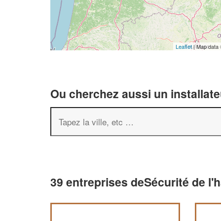
Leaflet
| Map data
Ou cherchez aussi un installate
39 entreprises deSécurité de l'