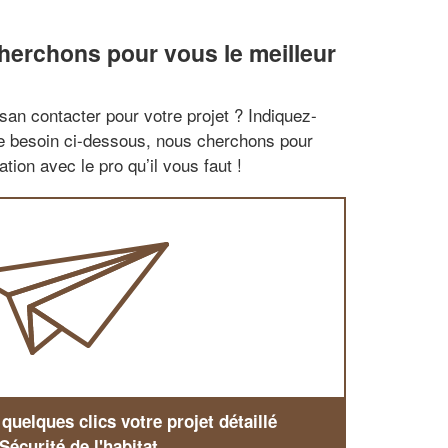
erchons pour vous le meilleur
san contacter pour votre projet ? Indiquez-
re besoin ci-dessous, nous cherchons pour
tion avec le pro qu’il vous faut !
uelques clics votre projet détaillé
Sécurité de l'habitat