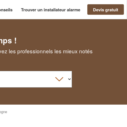
nseils
Trouver un installateur alarme
Devis gratuit
mps !
vez les professionnels les mieux notés
ogne