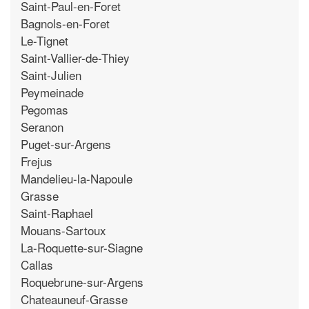
Saint-Paul-en-Foret
Bagnols-en-Foret
Le-Tignet
Saint-Vallier-de-Thiey
Saint-Julien
Peymeinade
Pegomas
Seranon
Puget-sur-Argens
Frejus
Mandelieu-la-Napoule
Grasse
Saint-Raphael
Mouans-Sartoux
La-Roquette-sur-Siagne
Callas
Roquebrune-sur-Argens
Chateauneuf-Grasse