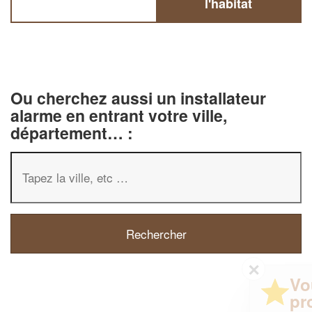
l'habitat
Ou cherchez aussi un installateur
alarme en entrant votre ville,
département… :
✕
Vous êtes un
professionnel ?