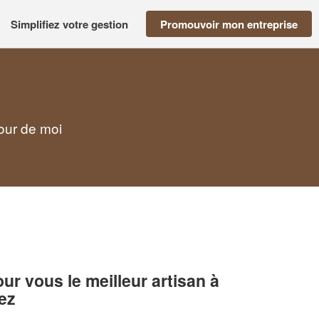
Simplifiez votre gestion
Promouvoir mon entreprise
tour de moi
r vous le meilleur artisan à
ez