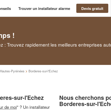
nseils
Trouver un installateur alarme
Devis gratuit
mps !
ez : Trouvez rapidement les meilleurs entreprises au
Hautes-Pyrénées
>
Borderes-sur-l'Echez
deres-sur-l'Echez
Nous cherchons pou
Borderes-sur-l'Ech
our de moi
" ? Un installateur