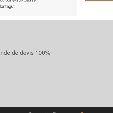
ontagut
ande de devis 100%