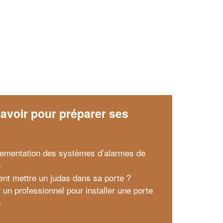
avoir pour préparer ses
x
lementation des systèmes d’alarmes de
e
t mettre un judas dans sa porte ?
 un professionnel pour installer une porte
e