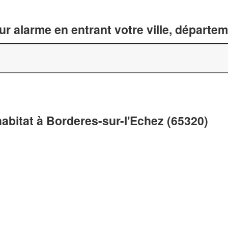
ur alarme en entrant votre ville, départe
habitat à Borderes-sur-l'Echez (65320)