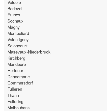
Valdoie
Badevel
Etupes
Sochaux
Magny
Montbeliard
Valentigney
Seloncourt
Masevaux-Niederbruck
Kirchberg
Mandeure
Hericourt
Dannemarie
Gommersdorf
Fulleren
Thann
Fellering
Malbouhans