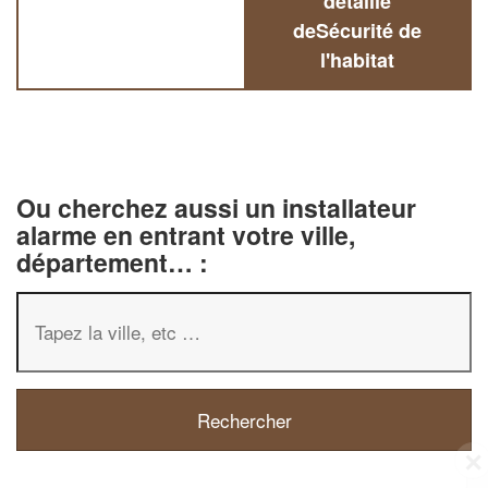
détaillé
deSécurité de
l'habitat
Ou cherchez aussi un installateur
alarme en entrant votre ville,
département… :
✕
Vous êtes un