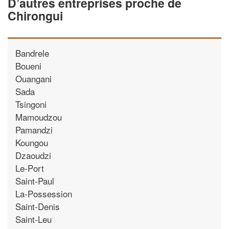
D’autres entreprises proche de
Chirongui
Bandrele
Boueni
Ouangani
Sada
Tsingoni
Mamoudzou
Pamandzi
Koungou
Dzaoudzi
Le-Port
Saint-Paul
La-Possession
Saint-Denis
Saint-Leu