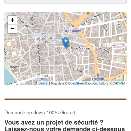
+
−
Leaflet
| Map data ©
OpenStreetMap contributors,
CC-BY-SA
Demande de devis 100% Gratuit
Vous avez un projet de sécurité ?
Laissez-nous votre demande ci-dessous