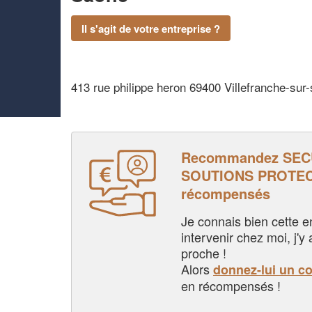
Il s'agit de votre entreprise ?
413 rue philippe heron 69400 Villefranche-sur
Recommandez SEC
SOUTIONS PROTECT
récompensés
Je connais bien cette entr
intervenir chez moi, j'y a
proche !
Alors
donnez-lui un c
en récompensés !