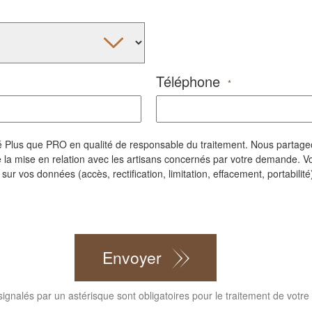
Téléphone
*
iété Plus que PRO en qualité de responsable du traitement. Nous parta
la mise en relation avec les artisans concernés par votre demande. Vo
r vos données (accès, rectification, limitation, effacement, portabilité)
Envoyer
gnalés par un astérisque sont obligatoires pour le traitement de votr