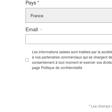
Pays
Email
*
Les informations saisies sont traitées par la soc
à nos partenaires commerciaux qui se chargent de 
consentement à tout moment et exercer vos droits su
page
Politique de confidentialité
CAPTCHA
*
Les champs si