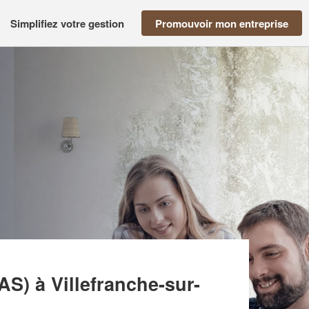
Simplifiez votre gestion
Promouvoir mon entreprise
NS PROTECTION (SAS)
SAS)
à Villefranche-sur-