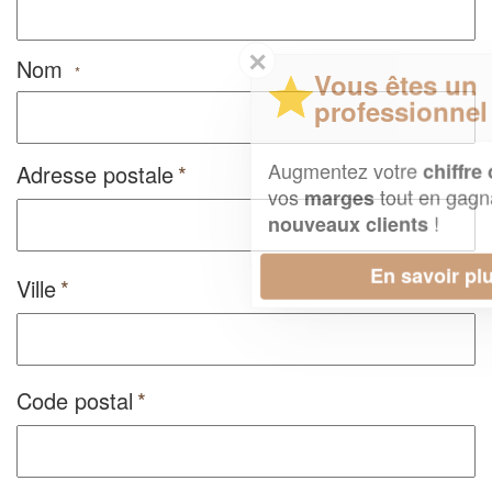
✕
Nom
*
Vous êtes un
professionnel ?
Augmentez votre
et
chiffre d'affaires
Adresse postale
vos
tout en gagnant de
marges
!
nouveaux clients
En savoir plus
Ville
Code postal