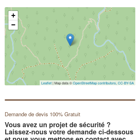
+
−
Leaflet
| Map data ©
OpenStreetMap contributors,
CC-BY-SA
Demande de devis 100% Gratuit
Vous avez un projet de sécurité ?
Laissez-nous votre demande ci-dessous
et nous vous mettons en contact avec