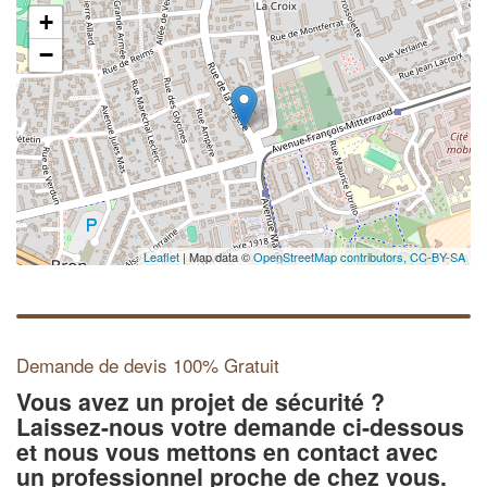
+
−
Leaflet
| Map data ©
OpenStreetMap contributors,
CC-BY-SA
Demande de devis 100% Gratuit
Vous avez un projet de sécurité ?
Laissez-nous votre demande ci-dessous
et nous vous mettons en contact avec
un professionnel proche de chez vous.