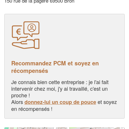
150 rue de la pagere 69500 Bron
Recommandez PCM et soyez en
récompensés
Je connais bien cette entreprise : je l'ai fait
intervenir chez moi, j'y ai travaillé, c'est un
proche !
Alors
et soyez
donnez-lui un coup de pouce
en récompensés !