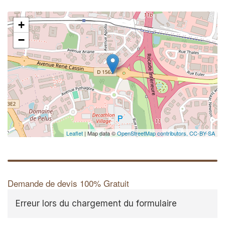
+
−
Leaflet
| Map data ©
OpenStreetMap contributors,
CC-BY-SA
Demande de devis 100% Gratuit
Erreur lors du chargement du formulaire