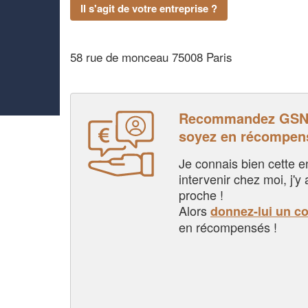
Il s'agit de votre entreprise ?
58 rue de monceau 75008 Paris
Recommandez GSN
soyez en récompen
Je connais bien cette entr
intervenir chez moi, j'y a
proche !
Alors
donnez-lui un c
en récompensés !