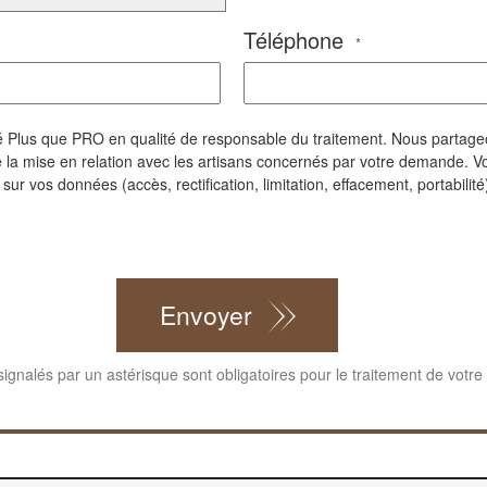
Téléphone
*
iété Plus que PRO en qualité de responsable du traitement. Nous parta
la mise en relation avec les artisans concernés par votre demande. Vo
r vos données (accès, rectification, limitation, effacement, portabilité)
Envoyer
gnalés par un astérisque sont obligatoires pour le traitement de votr