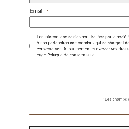
Email
*
Les informations saisies sont traitées par la soc
à nos partenaires commerciaux qui se chargent de 
consentement à tout moment et exercer vos droits su
page
Politique de confidentialité
CAPTCHA
*
Les champs si