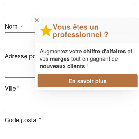
✕
Nom
Vous êtes un
*
professionnel ?
Augmentez votre
et
chiffre d'affaires
Adresse postale
vos
tout en gagnant de
marges
!
nouveaux clients
En savoir plus
Ville
Code postal