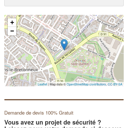
+
−
Leaflet
| Map data ©
OpenStreetMap contributors,
CC-BY-SA
Demande de devis 100% Gratuit
Vous avez un projet de sécurité ?