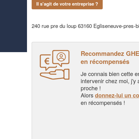
Il s'agit de votre entreprise ?
240 rue pre du loup 63160 Egliseneuve-pres-b
Recommandez GHER
en récompensés
Je connais bien cette entr
intervenir chez moi, j'y a
proche !
Alors
donnez-lui un c
en récompensés !