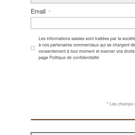
Email
*
Les informations saisies sont traitées par la soc
à nos partenaires commerciaux qui se chargent de 
consentement à tout moment et exercer vos droits su
page
Politique de confidentialité
CAPTCHA
*
Les champs si