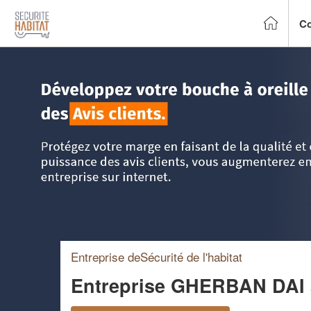
Co
Accueil
>
Trouver un installateur alarme
>
Auvergne
>
Puy-
Entreprise deSécurité de l'habitat
Entreprise GHERBAN DAI