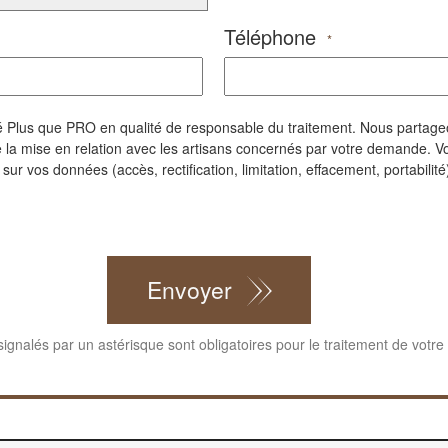
Téléphone
*
iété Plus que PRO en qualité de responsable du traitement. Nous parta
la mise en relation avec les artisans concernés par votre demande. Vo
r vos données (accès, rectification, limitation, effacement, portabilité)
Envoyer
gnalés par un astérisque sont obligatoires pour le traitement de votr