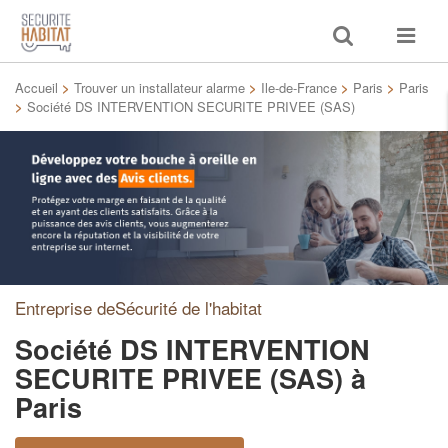
Toggle
Toggle
search
navigat
Accueil
>
Trouver un installateur alarme
>
Ile-de-France
>
Paris
>
Paris
>
Société DS INTERVENTION SECURITE PRIVEE (SAS)
Entreprise deSécurité de l'habitat
Société DS INTERVENTION
SECURITE PRIVEE (SAS)
à
Paris