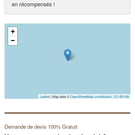
en récompensés !
+
−
Leaflet
| Map data ©
OpenStreetMap contributors,
CC-BY-SA
Demande de devis 100% Gratuit