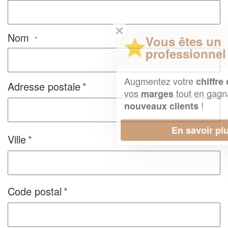
✕
Nom
Vous êtes un
*
professionnel ?
Augmentez votre
et
chiffre d'affaires
Adresse postale
vos
tout en gagnant de
marges
!
nouveaux clients
En savoir plus
Ville
Code postal