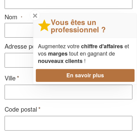
✕
Nom
*
Vous êtes un
professionnel ?
Adresse postale
Augmentez votre
et
chiffre d'affaires
vos
tout en gagnant de
marges
!
nouveaux clients
En savoir plus
Ville
Code postal