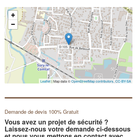
+
−
Leaflet
| Map data ©
OpenStreetMap contributors,
CC-BY-SA
Demande de devis 100% Gratuit
Vous avez un projet de sécurité ?
Laissez-nous votre demande ci-dessous
et nous vous mettons en contact avec