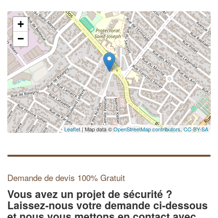
+
−
Leaflet
| Map data ©
OpenStreetMap contributors,
CC-BY-SA
Demande de devis 100% Gratuit
Vous avez un projet de sécurité ?
Laissez-nous votre demande ci-dessous
et nous vous mettons en contact avec