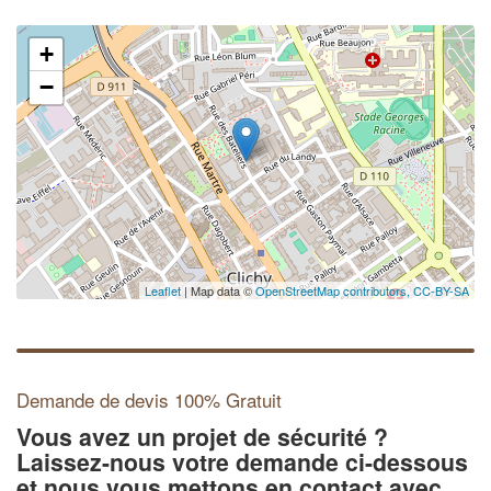
+
−
Leaflet
| Map data ©
OpenStreetMap contributors,
CC-BY-SA
Demande de devis 100% Gratuit
Vous avez un projet de sécurité ?
Laissez-nous votre demande ci-dessous
et nous vous mettons en contact avec