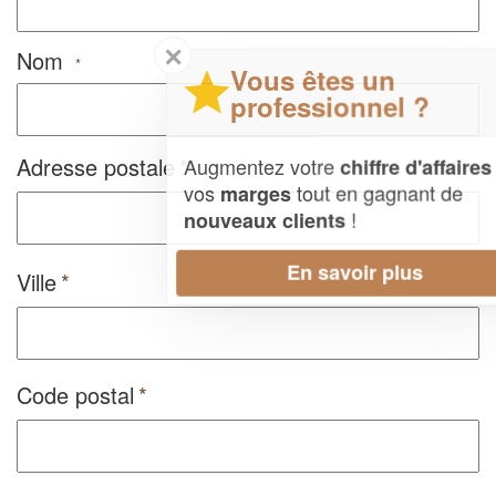
✕
Nom
*
Vous êtes un
professionnel ?
Adresse postale
Augmentez votre
et
chiffre d'affaires
vos
tout en gagnant de
marges
!
nouveaux clients
En savoir plus
Ville
Code postal