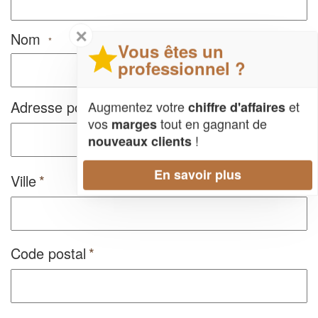
✕
Nom
*
Vous êtes un
professionnel ?
Adresse postale
Augmentez votre
et
chiffre d'affaires
vos
tout en gagnant de
marges
!
nouveaux clients
En savoir plus
Ville
Code postal