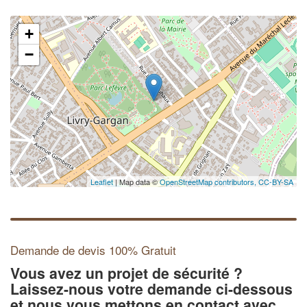
+
−
Leaflet
| Map data ©
OpenStreetMap contributors,
CC-BY-SA
Demande de devis 100% Gratuit
Vous avez un projet de sécurité ?
Laissez-nous votre demande ci-dessous
et nous vous mettons en contact avec