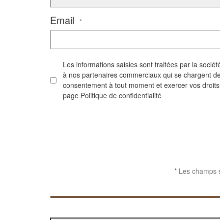
Email
*
Les informations saisies sont traitées par la soc
à nos partenaires commerciaux qui se chargent de 
consentement à tout moment et exercer vos droits su
page
Politique de confidentialité
CAPTCHA
*
Les champs si