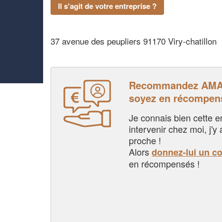
Il s'agit de votre entreprise ?
37 avenue des peupliers 91170 Viry-chatillon
Recommandez AMA
soyez en récompen
Je connais bien cette entr
intervenir chez moi, j'y a
proche !
Alors
donnez-lui un c
en récompensés !