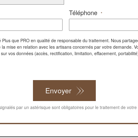
Téléphone
*
iété Plus que PRO en qualité de responsable du traitement. Nous parta
la mise en relation avec les artisans concernés par votre demande. Vo
r vos données (accès, rectification, limitation, effacement, portabilité)
Envoyer
gnalés par un astérisque sont obligatoires pour le traitement de votr