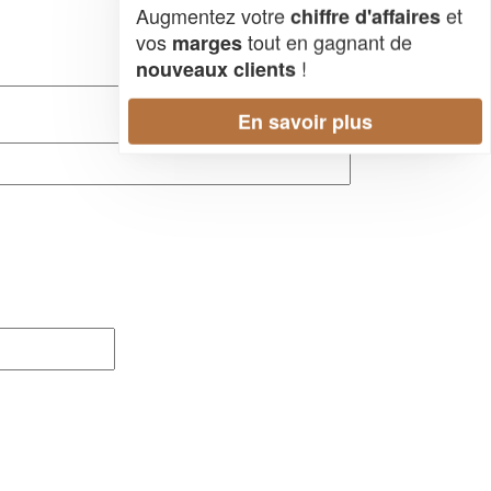
Augmentez votre
et
chiffre d'affaires
vos
tout en gagnant de
marges
!
nouveaux clients
En savoir plus