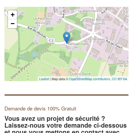
+
−
Leaflet
| Map data ©
OpenStreetMap contributors,
CC-BY-SA
Demande de devis 100% Gratuit
Vous avez un projet de sécurité ?
Laissez-nous votre demande ci-dessous
et nous vous mettons en contact avec