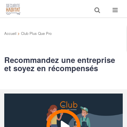
Toggle
Toggle
search
navigat
Accueil
>
Club Plus Que Pro
Recommandez une entreprise
et soyez en récompensés