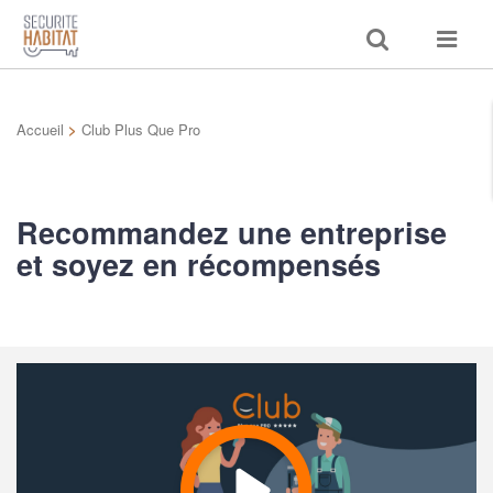
Toggle
Toggle
search
navigat
Accueil
>
Club Plus Que Pro
Recommandez une entreprise
et soyez en récompensés