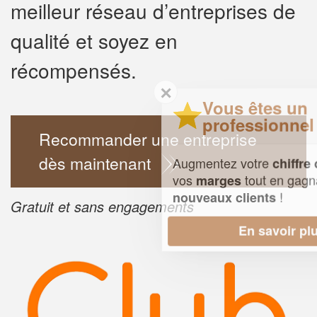
meilleur réseau d’entreprises de
qualité et soyez en
récompensés.
✕
Vous êtes un
professionnel ?
Recommander une entreprise
dès maintenant
Augmentez votre
et
chiffre d'affaires
vos
tout en gagnant de
marges
!
nouveaux clients
Gratuit et sans engagements
En savoir plus