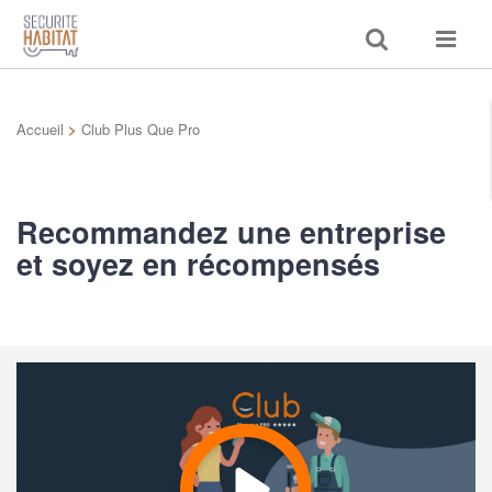
Toggle
Toggle
search
navigat
Accueil
>
Club Plus Que Pro
Recommandez une entreprise
et soyez en récompensés