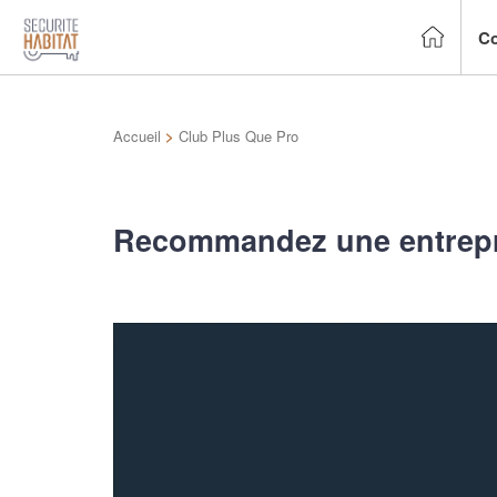
Co
Accueil
>
Club Plus Que Pro
Recommandez une entrepr