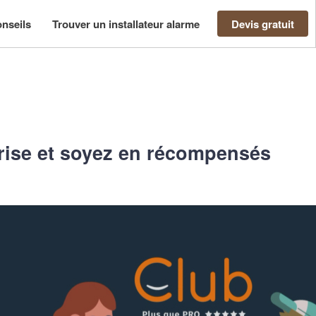
nseils
Trouver un installateur alarme
Devis gratuit
ise et soyez en récompensés