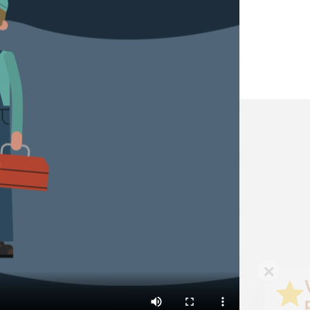
✕
Vous êtes un
professionnel ?