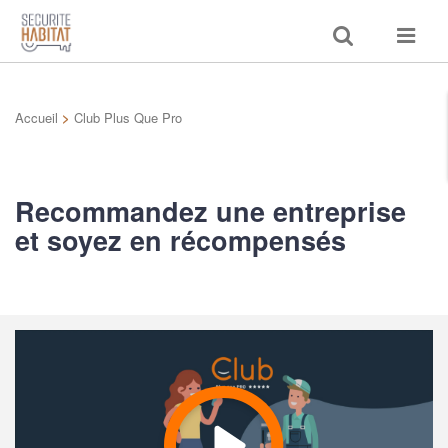
Toggle
Toggle
search
navigat
Accueil
>
Club Plus Que Pro
Recommandez une entreprise
et soyez en récompensés