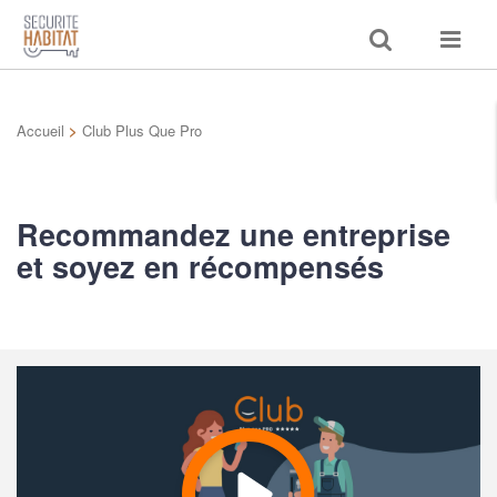
Toggle
Toggle
search
navigat
Accueil
>
Club Plus Que Pro
Recommandez une entreprise
et soyez en récompensés